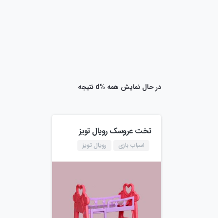
در حال نمایش همه %d نتیجه
تخت عروسک رویال تویز
اسباب بازی
رویال تویز