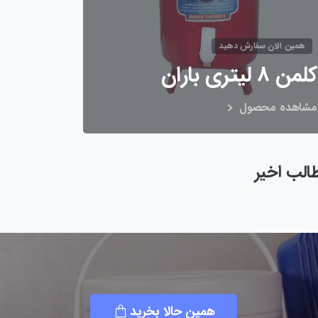
همین الان سفارش دهید
کلمن 8 لیتری باران
مشاهده محصول
الب اخیر
همین حالا بخرید