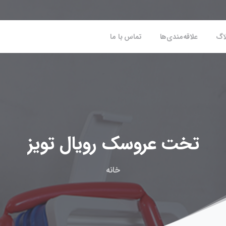
اگ
علاقه‌مندی‌ها
تماس با ما
تخت
عروسک
رویال
تویز
خانه