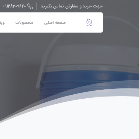
09128309640
جهت خرید و سفارش تماس بگیرید
صفحه اصلی
محصولات
وبل