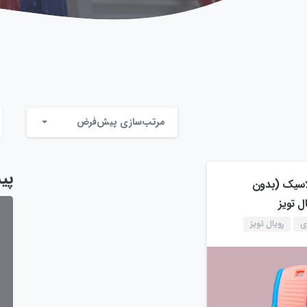
مرتب‌سازی پیش‌فرض
پی
اسیک (بدون
ل تویز
ی
رویال تویز