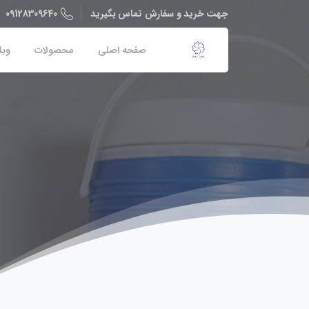
09128309640
جهت خرید و سفارش تماس بگیرید
صفحه اصلی
محصولات
وبل