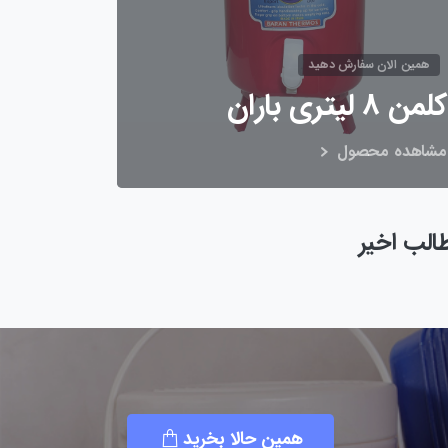
همین الان سفارش دهید
کلمن 8 لیتری باران
مشاهده محصول
الب اخیر
همین حالا بخرید