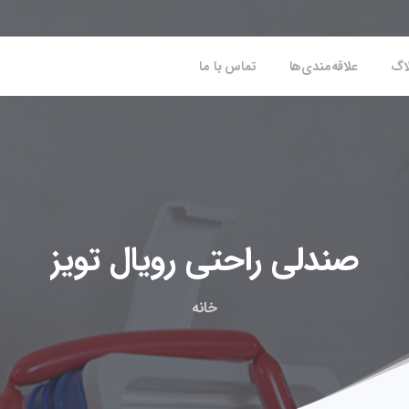
اگ
علاقه‌مندی‌ها
تماس با ما
صندلی
راحتی
رویال
تویز
خانه