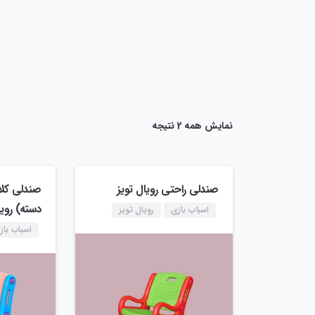
نمایش همه 2 نتیجه
صندلی راحتی رویال تویز
صندلی کل
دسته) رویا
اسباب بازی
رویال تویز
اسباب باز