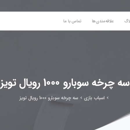
اگ
علاقه‌مندی‌ها
تماس با ما
سه
چرخه
سوبارو
1000
رویال
تویز
اسباب بازی
سه چرخه سوبارو 1000 رویال تویز