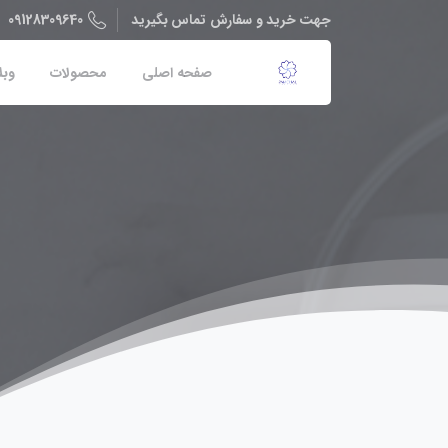
09128309640
جهت خرید و سفارش تماس بگیرید
صفحه اصلی
محصولات
وبل