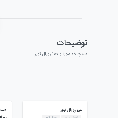
توضیحات
سه چرخه سوبارو 1000 رویال تویز
میز رویال تویز
صندل
رویال
اسباب بازی
رویال تویز