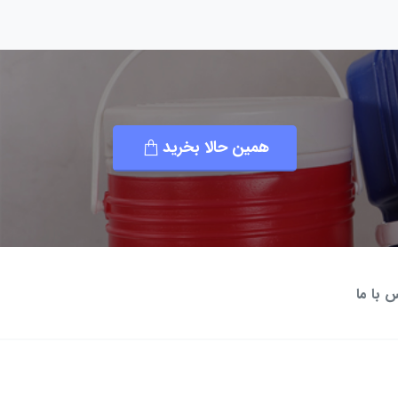
همین حالا بخرید
 با ما