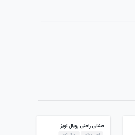
صندلی راحتی رویال تویز
اسباب بازی
رویال تویز