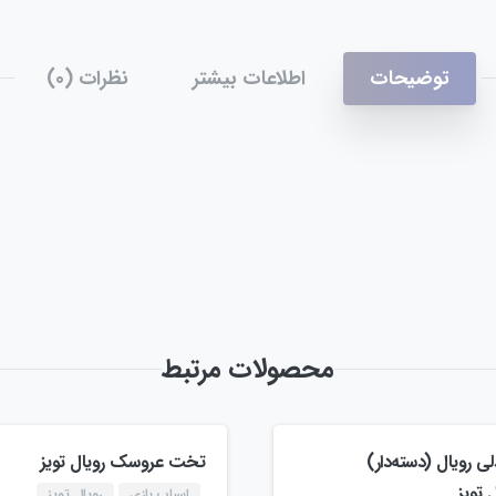
توضیحات
اطلاعات بیشتر
نظرات (0)
محصولات مرتبط
ی رویال (دسته‌دار)
تخت عروسک رویال تویز
 تویز
اسباب بازی
رویال تویز