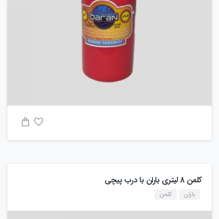
کلمن 8 لیتری باران با درب پیچی
باران
کلمن