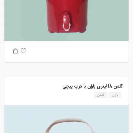
کلمن 18 لیتری باران با درب پیچی
باران
کلمن