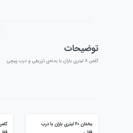
توضیحات
کلمن 8 لیتری باران با بدنه‌ی تزریقی و درب پیچی
یخدان 20 لیتری باران با درب
قفلی
قفلی