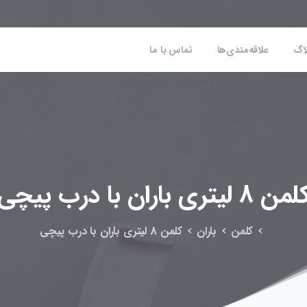
اگ
علاقه‌مندی‌ها
تماس با ما
لمن
8
لیتری
باران
با
درب
پیچی
کلمن
باران
کلمن 8 لیتری باران با درب پیچی