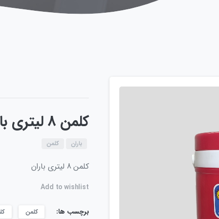
کلمن 8 لیتری باران با درب پیچی
باران
کلمن
کلمن 8 لیتری باران
Add to wishlist
برچسب ها:
کلمن
کل