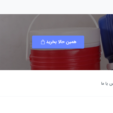
همین حالا بخرید
 با ما