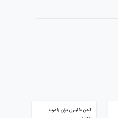
کلمن 10 لیتری باران با درب
پیچی